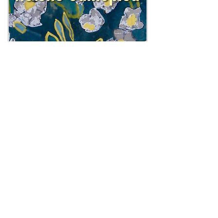
RETOUR
MENTIONS LÉGALES
© 2025 addssparkle*